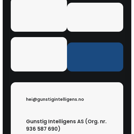
hei@gunstigintelligens.no
Gunstig Intelligens AS (Org. nr.
936 587 690)