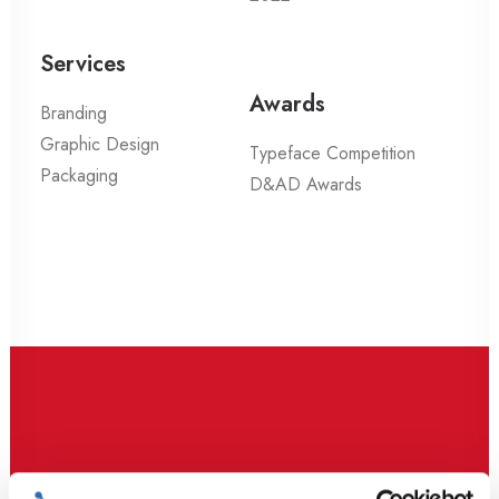
Services
Awards
Branding
Graphic Design
Typeface Competition
Packaging
D&AD Awards