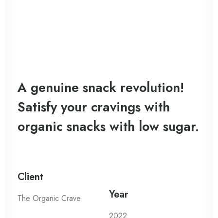
A genuine snack revolution!
Satisfy your cravings with
organic snacks with low sugar.
Client
Year
The Organic Crave
2022